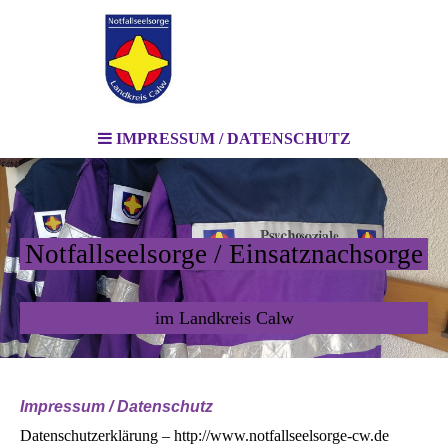
IMPRESSUM / DATENSCHUTZ
Notfallseelsorge / Einsatznachsorge
im Landkreis Calw
Impressum / Datenschutz
Datenschutzerklärung – http://www.notfallseelsorge-cw.de