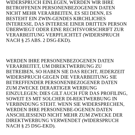
WIDERSPRUCH EINLEGEN, WERDEN WIR IHRE
BETROFFENEN PERSONENBEZOGENEN DATEN
NICHT MEHR VERARBEITEN, ES SEI DENN, ES
BESTEHT EIN ZWIN-GENDES KIRCHLICHES
INTERESSE, DAS INTERESE EINER DRITTEN PERSON
ÜBERWIEGT ODER EINE RECHTSVORSCHRIFT ZUR
VERARBEITUNG VERPFLICHTET (WIDERSPRUCH
NACH § 25 ABS. 2 DSG-EKD).
WERDEN IHRE PERSONENBEZOGENEN DATEN
VERARBEITET, UM DIREKTWERBUNG ZU
BETREIBEN, SO HABEN SIE DAS RECHT, JEDERZEIT
WIDERSPRUCH GEGEN DIE VERARBEITUNG SIE
BETREFFENDER PERSONENBEZOGENER DATEN
ZUM ZWECKE DERARTIGER WERBUNG
EINZULEGEN; DIES GILT AUCH FÜR DAS PROFILING,
SOWEIT ES MIT SOLCHER DI-REKTWERBUNG IN
VERBINDUNG STEHT. WENN SIE WIDERSPRECHEN,
WERDEN IHRE PERSONENBE-OGENEN DATEN
ANSCHLIESSEND NICHT MEHR ZUM ZWECKE DER
DIREKTWERBUNG VERWENDET (WIDERSPRUCH
NACH § 25 DSG-EKD).