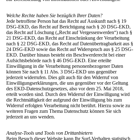
Welche Rechte haben Sie bezüglich Ihrer Daten?
Jede betroffene Person hat das Recht auf Auskunft nach § 19
DSG-EKD, das Recht auf Berichtigung nach § 20 DSG-EKD,
das Recht auf Löschung („Recht auf Vergessenwerden“) nach §
21 DSG-EKD, das Recht auf Einschränkung der Verarbeitung
nach § 22 DSG-EKD, das Recht auf Datenübertragbarkeit aus §
24 DSG-EKD sowie das Recht auf Widerspruch aus § 25 DSG-
EKD. Darüber hinaus besteht ein Beschwerderecht bei einer
Aufsichtsbehörde nach § 46 DSG-EKD. Eine erteilte
Einwilligung in die Verarbeitung personenbezogener Daten
können Sie nach § 11 Abs. 3 DSG-EKD uns gegenüber
jederzeit widerrufen. Dies gilt auch für den Widerruf von
Einwilligungserklärungen, die uns gegenüber vor der Geltung
des EKD-Datenschutzgesetzes, also vor dem 25. Mai 2018,
erteilt worden sind. Durch den Widerruf der Einwilligung wird
die Rechtmäßigkeit der aufgrund der Einwilligung bis zum
Widerruf erfolgten Verarbeitung nicht berührt. Hierzu sowie zu
weiteren Fragen zum Thema Datenschutz können Sie sich
jederzeit an uns wenden.
Analyse-Tools und Tools von Drittanbietern
Beim Besuch dieser Website kann Ihr Surf-Verhalten statistisch