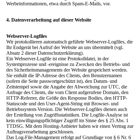
Werbeinformationen, etwa durch Spam-E-Mails, vor.
4. Datenverarbeitung auf dieser Website
Webserver-Logfiles
Wir protokollieren automatisch geführte Webserver-Logfiles, die
Ihr Endgerät bei Aufruf der Website an uns übermittelt (vgl.
Absatz 2 dieser Datenschutzerklärung).
Ein Webserver-Logfile ist eine Protokolldatei, in der
Systemprozesse und -ereignisse zu Zwecken des Betriebs- und
des Sicherheitsmanagements der Website gespeichert werden.
Sie enthält die IP-Adresse des Clients, den Benutzernamen
(sofern die Seite passwortgeschützt ist), den Datum- und
Zeitstempel sowie die Angabe der Abweichung zur UTC, die
Anfrage des Clients, die vom Client aufgerufene Domain, den
HTTP-Referrer, die Größe des Response Bodies, den HTTP-
Statuscode und den User-Agent-String mit Browser- und
Betriebssystem-Version. Die Webserver-Logfiles dienen auch
der Erstellung von Zugriffsstatistiken. Die Logfile-Analyse ist
kein einwilligungspflichtiger Zugriff im Sinne des § 25 Abs. 1
TTDSG. Mit dem Hosting-Anbieter haben wir einen Vertrag zur
Auftragsverarbeitung geschlossen.
Das Log-File-Management erfolgt auf Grundlage von § 6 Nr. 6