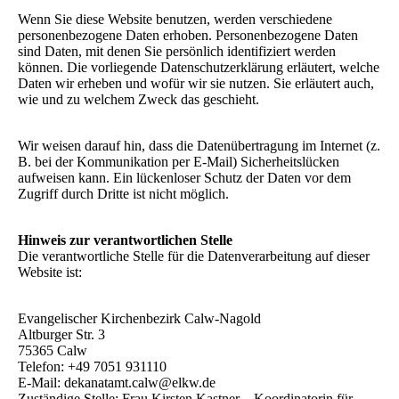
Wenn Sie diese Website benutzen, werden verschiedene
personenbezogene Daten erhoben. Personenbezogene Daten
sind Daten, mit denen Sie persönlich identifiziert werden
können. Die vorliegende Datenschutzerklärung erläutert, welche
Daten wir erheben und wofür wir sie nutzen. Sie erläutert auch,
wie und zu welchem Zweck das geschieht.
Wir weisen darauf hin, dass die Datenübertragung im Internet (z.
B. bei der Kommunikation per E-Mail) Sicherheitslücken
aufweisen kann. Ein lückenloser Schutz der Daten vor dem
Zugriff durch Dritte ist nicht möglich.
Hinweis zur verantwortlichen Stelle
Die verantwortliche Stelle für die Datenverarbeitung auf dieser
Website ist:
Evangelischer Kirchenbezirk Calw-Nagold
Altburger Str. 3
75365 Calw
Telefon: +49 7051 931110
E-Mail: dekanatamt.calw@elkw.de
Zuständige Stelle: Frau Kirsten Kastner – Koordinatorin für