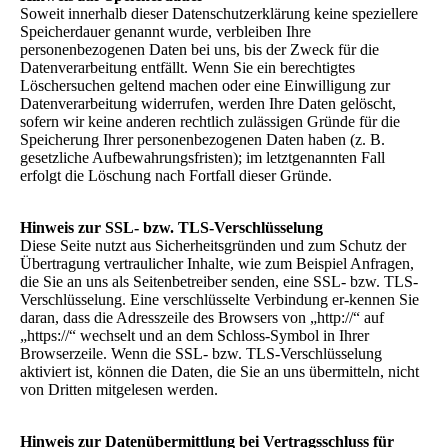
Soweit innerhalb dieser Datenschutzerklärung keine speziellere
Speicherdauer genannt wurde, verbleiben Ihre
personenbezogenen Daten bei uns, bis der Zweck für die
Datenverarbeitung entfällt. Wenn Sie ein berechtigtes
Löschersuchen geltend machen oder eine Einwilligung zur
Datenverarbeitung widerrufen, werden Ihre Daten gelöscht,
sofern wir keine anderen rechtlich zulässigen Gründe für die
Speicherung Ihrer personenbezogenen Daten haben (z. B.
gesetzliche Aufbewahrungsfristen); im letztgenannten Fall
erfolgt die Löschung nach Fortfall dieser Gründe.
Hinweis zur SSL- bzw. TLS-Verschlüsselung
Diese Seite nutzt aus Sicherheitsgründen und zum Schutz der
Übertragung vertraulicher Inhalte, wie zum Beispiel Anfragen,
die Sie an uns als Seitenbetreiber senden, eine SSL- bzw. TLS-
Verschlüsselung. Eine verschlüsselte Verbindung er-kennen Sie
daran, dass die Adresszeile des Browsers von „http://“ auf
„https://“ wechselt und an dem Schloss-Symbol in Ihrer
Browserzeile. Wenn die SSL- bzw. TLS-Verschlüsselung
aktiviert ist, können die Daten, die Sie an uns übermitteln, nicht
von Dritten mitgelesen werden.
Hinweis zur Datenübermittlung bei Vertragsschluss für