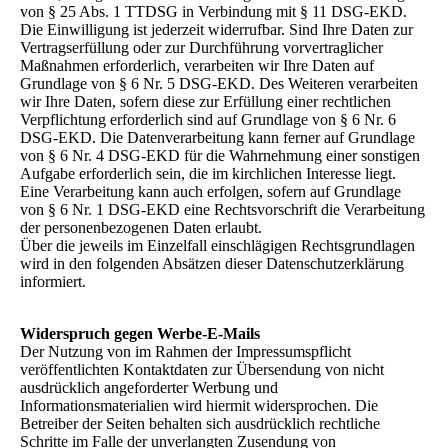
von § 25 Abs. 1 TTDSG in Verbindung mit § 11 DSG-EKD.
Die Einwilligung ist jederzeit widerrufbar. Sind Ihre Daten zur
Vertragserfüllung oder zur Durchführung vorvertraglicher
Maßnahmen erforderlich, verarbeiten wir Ihre Daten auf
Grundlage von § 6 Nr. 5 DSG-EKD. Des Weiteren verarbeiten
wir Ihre Daten, sofern diese zur Erfüllung einer rechtlichen
Verpflichtung erforderlich sind auf Grundlage von § 6 Nr. 6
DSG-EKD. Die Datenverarbeitung kann ferner auf Grundlage
von § 6 Nr. 4 DSG-EKD für die Wahrnehmung einer sonstigen
Aufgabe erforderlich sein, die im kirchlichen Interesse liegt.
Eine Verarbeitung kann auch erfolgen, sofern auf Grundlage
von § 6 Nr. 1 DSG-EKD eine Rechtsvorschrift die Verarbeitung
der personenbezogenen Daten erlaubt.
Über die jeweils im Einzelfall einschlägigen Rechtsgrundlagen
wird in den folgenden Absätzen dieser Datenschutzerklärung
informiert.
Widerspruch gegen Werbe-E-Mails
Der Nutzung von im Rahmen der Impressumspflicht
veröffentlichten Kontaktdaten zur Übersendung von nicht
ausdrücklich angeforderter Werbung und
Informationsmaterialien wird hiermit widersprochen. Die
Betreiber der Seiten behalten sich ausdrücklich rechtliche
Schritte im Falle der unverlangten Zusendung von