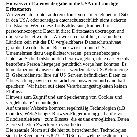
Hinweis zur Datenweitergabe in die USA und sonstige
Drittstaaten
Wir verwenden unter anderem Tools von Unternehmen mit Sitz
in den USA oder sonstigen datenschutzrechtlich nicht sicheren
Drittstaaten. Wenn diese Tools aktiv sind, können Ihre
personenbezogene Daten in diese Drittstaaten übertragen und
dort verarbeitet werden. Wir weisen darauf hin, dass in diesen
Ländern kein mit der EU vergleichbares Datenschutzniveau
garantiert werden kann. Beispielsweise können US-
Unternehmen dazu verpflichtet werden, personenbezogene
Daten an Sicherheitsbehörden herauszugeben, ohne dass Sie als
betroffene Person hiergegen gerichtlich vorge-hen könnten. Es
kann daher nicht ausgeschlossen werden, dass US-Behörden (z.
B. Geheimdienste) Ihre auf US-Servern befindlichen Daten zu
Überwachungszwecken verarbeiten, auswerten und dauerhaft
speichern. Wir haben auf diese Verarbeitungstätigkeiten keinen
Einfluss.
Hinweis zum Zugriff und zur Speicherung von Cookies und
vergleichbare Technologien
Auf unserer Webseite kommen regelmäßig Technologien (z.B.
Cookies, Web-Storage, Browser-Fingerprinting) – häufig von
Drittdienstleistern – zum Einsatz, die es uns ermöglichen, Daten
zu verschieden Zwecken zu verarbeiten.
Die zentrale Norm auf die hier zu betrachtenden Technologien
stellt die Regelung des § 25 TTDSG dar, welche bestimmt, dass