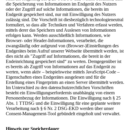
die Speicherung von Informationen im Endgerät des Nutzers
oder der Zugriff auf solche Informationen, die bereits im
Endgerät gespeichert sind, nur mit Einwilligung des Nutzers
zulässig sind. Die Vorschrift ist diesbezüglich technologieneutral
formuliert, so dass alle Techniken und Verfahren erfasst werden,
mittels derer das Speichern und Auslesen von Informationen
erfolgen kann. Werden ausschließlich Informationen, wie
Browser- oder Header-Informationen, verarbeitet, die
zwangsläufig oder aufgrund von (Browser-)Einstellungen des
Endgerätes beim Aufruf unserer Webseite übermittelt werden, ist
dies nicht als "Zugriff auf Informationen, die bereit in der
Endeinrichtung gespeichert sind“ zu werten. Demgegenüber ist
es bereits als Zugriff von Informationen auf das Endgerät zu
werten, wenn aktiv – beispielsweise mittels JavaScript-Code –
Eigenschaften eines Endgerätes ausgelesen und für die
Erstellung eines Fingerprints an einen Server übermittelt werden.
Im Unterschied zu den datenschutzrechtlichen Vorschriften
besteht ein Einwilligungserfordernis unabhängig von einem
Personenbezug der Informationen. Die Einwilligung nach § 25
Abs. 1 TTDSG und die Einwilligung für eine geplante weitere
Verarbeitung nach § 6 Nr. 2 DSG-EKD werden über unser
Consent-Management-Tool gebündelt eingeholt und verwaltet.
Hinweis zur Speicherdauer