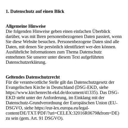
1. Datenschutz auf einen Blick
Allgemeine Hinweise
Die folgenden Hinweise geben einen einfachen Überblick
darüber, was mit Ihren personenbezogenen Daten passiert, wenn
Sie diese Website besuchen. Personenbezogene Daten sind alle
Daten, mit denen Sie persönlich identifiziert wer-den können.
Ausführliche Informationen zum Thema Datenschutz
entnehmen Sie unserer unter diesem Text aufgeführten
Datenschutzerklärung.
Geltendes Datenschutzrecht
Für die verantwortliche Stelle gilt das Datenschutzgesetz der
Evangelischen Kirche in Deutschland (DSG-EKD, siehe
https://www.kirchenrecht-ekd.de/document/41335). Das DSG-
EKD steht unter der Anforderung, im Einklang mit der
Datenschutz-Grundverordnung der Europäischen Union (EU-
DSGVO, siehe https://eur-lex.europa.eu/legal-
content/DE/TXT/PDF/?uri=CELEX:32016R0679&from=DE)
zu sein (gem. Art. 91 DSGVO).