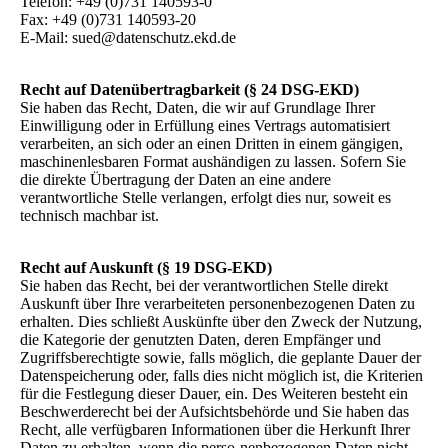
Telefon: +49 (0)731 140593-0
Fax: +49 (0)731 140593-20
E-Mail: sued@datenschutz.ekd.de
Recht auf Datenübertragbarkeit (§ 24 DSG-EKD)
Sie haben das Recht, Daten, die wir auf Grundlage Ihrer
Einwilligung oder in Erfüllung eines Vertrags automatisiert
verarbeiten, an sich oder an einen Dritten in einem gängigen,
maschinenlesbaren Format aushändigen zu lassen. Sofern Sie
die direkte Übertragung der Daten an eine andere
verantwortliche Stelle verlangen, erfolgt dies nur, soweit es
technisch machbar ist.
Recht auf Auskunft (§ 19 DSG-EKD)
Sie haben das Recht, bei der verantwortlichen Stelle direkt
Auskunft über Ihre verarbeiteten personenbezogenen Daten zu
erhalten. Dies schließt Auskünfte über den Zweck der Nutzung,
die Kategorie der genutzten Daten, deren Empfänger und
Zugriffsberechtigte sowie, falls möglich, die geplante Dauer der
Datenspeicherung oder, falls dies nicht möglich ist, die Kriterien
für die Festlegung dieser Dauer, ein. Des Weiteren besteht ein
Beschwerderecht bei der Aufsichtsbehörde und Sie haben das
Recht, alle verfügbaren Informationen über die Herkunft Ihrer
Daten zu erhalten, wenn die perso-nenbezogenen Daten nicht